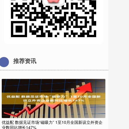
推荐资讯
优益配 数据见证市场“磁吸力” 1至10月全国新设立外资企
业数同比增长147%