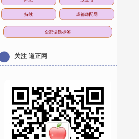
持续
成都赚配网
全部话题标签
关注 道正网