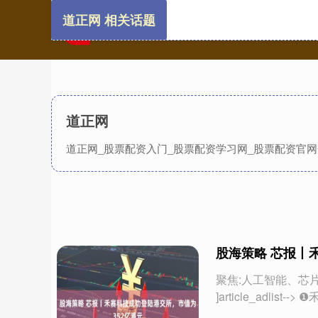
道正网 相关话题
道正网
道正网_股票配资入门_股票配资学习网_股票配资官
股海策略 芯报丨
聚焦:人工智能、芯片
]article_adlis