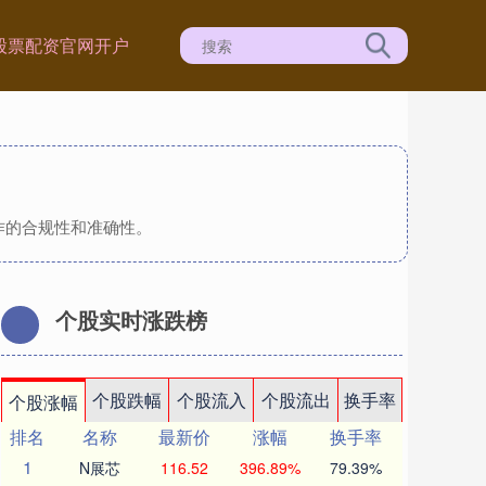
股票配资官网开户
作的合规性和准确性。
个股实时涨跌榜
个股跌幅
个股流入
个股流出
换手率
个股涨幅
排名
名称
最新价
涨幅
换手率
1
N展芯
116.52
396.89%
79.39%