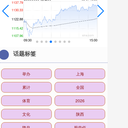
话题标签
举办
上海
累计
全国
体育
2026
文化
陕西
降息
股壹佰