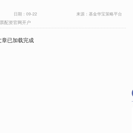
日期：09-22
来源：基金华宝策略平台
票配资官网开户
文章已加载完成
沪深300
4694.44
.42%
43.13
0.93%