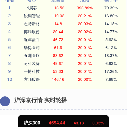
1
N展芯
116.52
396.89%
79.39%
2
锐翔智能
110.02
20.21%
16.80%
3
志特新材
14.8
20.03%
14.18%
4
博腾股份
20.44
20.02%
14.77%
5
近岸蛋白
46.72
20.01%
5.62%
6
毕得医药
61.6
20.01%
6.12%
7
五洲医疗
83.62
20.01%
18.37%
8
耐科装备
49.67
20.01%
6.83%
9
一博科技
53.33
20.01%
17.26%
10
方邦股份
146.16
20.00%
7.68%
沪深京行情 实时轮播
沪深300
4694.44
43.13
0.93%