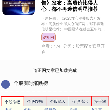
告》发布：高质价比得人
心，都不再迷信明星推荐
（原标题：《2025放心消费报告》发
布：高质价比得人心信汇网，都不再迷
信明星推荐） 中国经济在过去五年间展
现出强劲的发展韧性。面对全球经济增
信汇网
速放缓、国际贸易摩擦....
查看：
174
分类：
股票配资官网开
户
道正网文章已加载完成
个股实时涨跌榜
个股跌幅
个股流入
个股流出
换手率
个股涨幅
排名
名称
最新价
涨幅
换手率