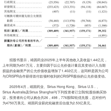
招股书显示，靖因药业2025年上半年其他收入及收益1.44亿元，
上年同期为451万元，主要归因于以公允价值计量且其变动计入当期
损益的金融资产的公允价值收益增加了1.402亿元，这同样是因为公司
与CRISPR合作获得首付款项时收到的CRISPR股份的公允价值变动。
2025年4月，靖因药业、Sirius Hong Kong、Sirius U.S．、
Sirius Australia及Sirius Shanghai与下列投资者订立B2轮股份购买协
议，投资者向公司认购合共26，498，776股B2轮优先股，总对价约
为4750万美元。靖因药业获此轮融资后估值为2.53亿美元。