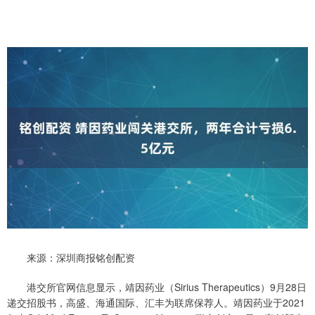
来源：深圳商报铭创配资
港交所官网信息显示，靖因药业（Sirius Therapeutics）9月28日
递交招股书，高盛、海通国际、汇丰为联席保荐人。靖因药业于2021