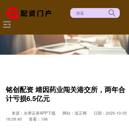
铭创配资 靖因药业闯关港交所，两年合
计亏损6.5亿元
来源：永華证券APP下载
网站：道正网
日期：2025-10-05
18:09:40
查看：196