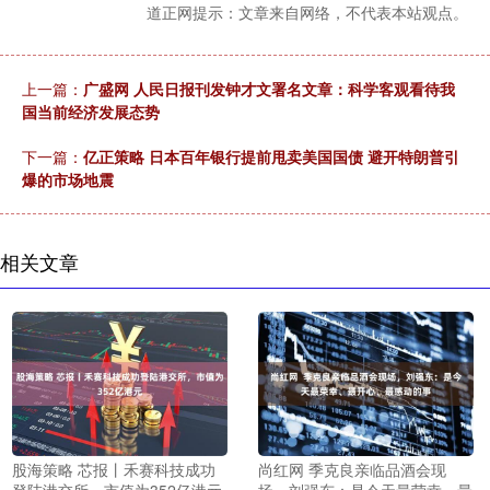
道正网提示：文章来自网络，不代表本站观点。
上一篇：
广盛网 人民日报刊发钟才文署名文章：科学客观看待我
国当前经济发展态势
下一篇：
亿正策略 日本百年银行提前甩卖美国国债 避开特朗普引
爆的市场地震
相关文章
股海策略 芯报丨禾赛科技成功
尚红网 季克良亲临品酒会现
登陆港交所，市值为352亿港元
场，刘强东：是今天最荣幸、最