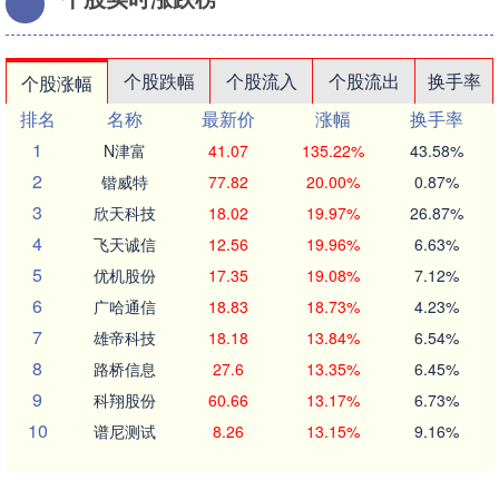
个股跌幅
个股流入
个股流出
换手率
个股涨幅
排名
名称
最新价
涨幅
换手率
1
N津富
41.07
135.22%
43.58%
2
锴威特
77.82
20.00%
0.87%
3
欣天科技
18.02
19.97%
26.87%
4
飞天诚信
12.56
19.96%
6.63%
5
优机股份
17.35
19.08%
7.12%
6
广哈通信
18.83
18.73%
4.23%
7
雄帝科技
18.18
13.84%
6.54%
8
路桥信息
27.6
13.35%
6.45%
9
科翔股份
60.66
13.17%
6.73%
10
谱尼测试
8.26
13.15%
9.16%