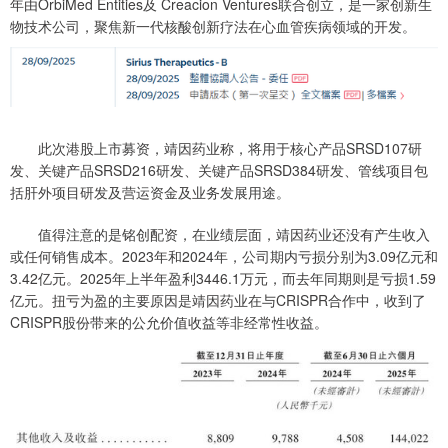
年由OrbiMed Entities及 Creacion Ventures联合创立，是一家创新生
物技术公司，聚焦新一代核酸创新疗法在心血管疾病领域的开发。
此次港股上市募资，靖因药业称，将用于核心产品SRSD107研
发、关键产品SRSD216研发、关键产品SRSD384研发、管线项目包
括肝外项目研发及营运资金及业务发展用途。
值得注意的是铭创配资，在业绩层面，靖因药业还没有产生收入
或任何销售成本。2023年和2024年，公司期内亏损分别为3.09亿元和
3.42亿元。2025年上半年盈利3446.1万元，而去年同期则是亏损1.59
亿元。扭亏为盈的主要原因是靖因药业在与CRISPR合作中，收到了
CRISPR股份带来的公允价值收益等非经常性收益。