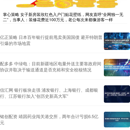
掌心策略 女子新房装玫红色入户门贴花壁纸，网友直呼“全网独一无
二”，当事人：装修花费近100万元，老公每次来都像游客一样
亿正策略 日本百年银行提前甩卖美国国债 避开特朗普
引爆的市场地震
配多多 中绿电：目前新疆地区电量外送主要靠政府间
协议并取决于输送通道是否充裕和安全校核情况
信汇网 银行板块走强 浦发银行、上海银行、成都银
行、江苏银行加入“创历史新高大军”
铭创配资 靖因药业闯关港交所，两年合计亏损6.5亿
元