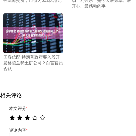
开心、最感动的事
国客信配 特朗普政府要入股开
发格陵兰稀土矿公司？白宫官员
否认
相关评论
本文评分
*
评论内容
*