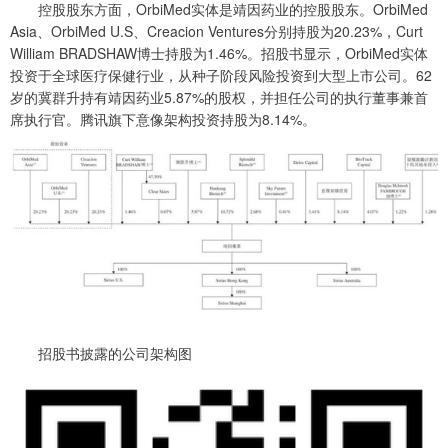
控股股东方面，OrbiMed实体是靖因药业的控股股东。OrbiMed
Asia、OrbiMed U.S、Creacion Ventures分别持股为20.23%，Curt
William BRADSHAW博士持股为1.46%。招股书显示，OrbiMed实体
投资于全球医疗保健行业，从种子阶段风险投资到大型上市公司。62
岁的冀群升持有靖因药业5.87%的股权，并担任公司的执行董事兼首
席执行官。腾讯旗下意像架构投资持股为8.14%。
招股书披露的公司架构图