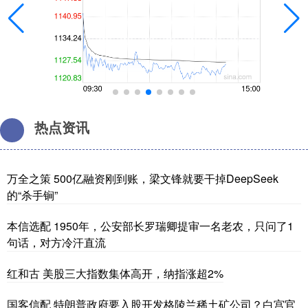
热点资讯
万全之策 500亿融资刚到账，梁文锋就要干掉DeepSeek
的“杀手锏”
本信选配 1950年，公安部长罗瑞卿提审一名老农，只问了1
句话，对方冷汗直流
红和古 美股三大指数集体高开，纳指涨超2%
国客信配 特朗普政府要入股开发格陵兰稀土矿公司？白宫官