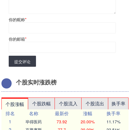
你的昵称
*
你的邮箱
*
提交评论
个股实时涨跌榜
个股跌幅
个股流入
个股流出
换手率
个股涨幅
排名
名称
最新价
涨幅
换手率
1
毕得医药
73.92
20.00%
11.17%
2
百普赛斯
77.7
20.00%
22.51%