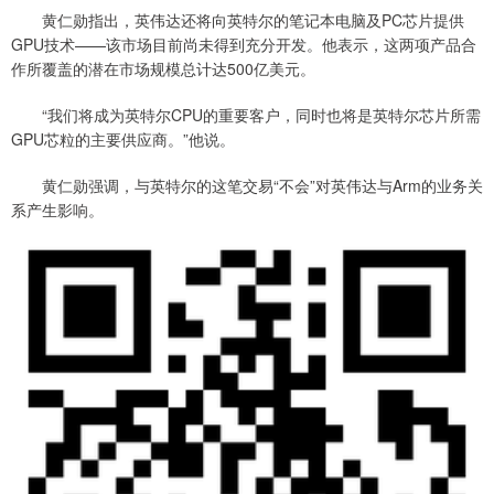
黄仁勋指出，英伟达还将向英特尔的笔记本电脑及PC芯片提供
GPU技术——该市场目前尚未得到充分开发。他表示，这两项产品合
作所覆盖的潜在市场规模总计达500亿美元。
“我们将成为英特尔CPU的重要客户，同时也将是英特尔芯片所需
GPU芯粒的主要供应商。”他说。
黄仁勋强调，与英特尔的这笔交易“不会”对英伟达与Arm的业务关
系产生影响。